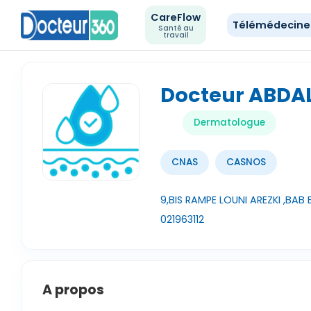
CareFlow
Télémédecin
Santé au
travail
Docteur ABDA
Dermatologue
CNAS
CASNOS
9,BIS RAMPE LOUNI AREZKI ,BAB 
021963112
A propos