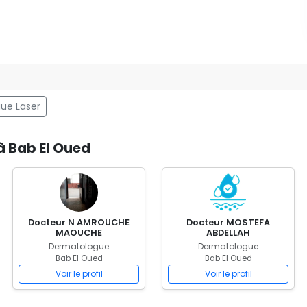
ue Laser
à Bab El Oued
Docteur N AMROUCHE
Docteur MOSTEFA
MAOUCHE
ABDELLAH
Dermatologue
Dermatologue
Bab El Oued
Bab El Oued
Voir le profil
Voir le profil