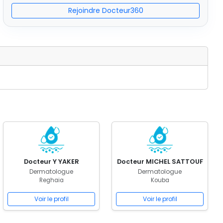
Rejoindre Docteur360
Docteur Y YAKER
Docteur MICHEL SATTOUF
Dermatologue
Dermatologue
Reghaia
Kouba
Voir le profil
Voir le profil