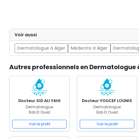
Voir aussi
Dermatologue à Alger
Médecins à Alger
Dermatolog
Autres professionnels en Dermatologue 
Docteur SID ALI YAHI
Docteur YOUCEF LOUNIS
Dermatologue
Dermatologue
Bab El Oued
Bab El Oued
Voir le profil
Voir le profil