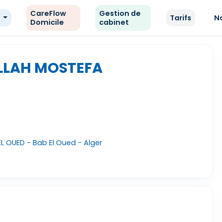
CareFlow
Gestion de
e
Tarifs
N
Domicile
cabinet
LLAH MOSTEFA
EL OUED - Bab El Oued - Alger