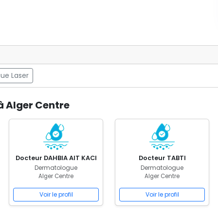
ue Laser
à Alger Centre
Docteur DAHBIA AIT KACI
Docteur TABTI
Dermatologue
Dermatologue
Alger Centre
Alger Centre
Voir le profil
Voir le profil