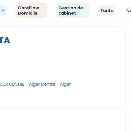
CareFlow
Gestion de
e
Tarifs
N
Domicile
cabinet
FTA
ER CENTRE - Alger Centre - Alger