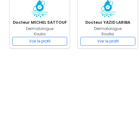
Docteur MICHEL SATTOUF
Docteur YAZID LARIBA
Dermatologue
Dermatologue
Kouba
Rouiba
Voir le profil
Voir le profil