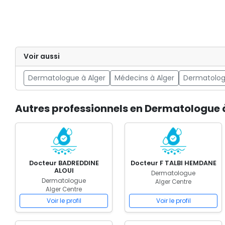
Voir aussi
Dermatologue à Alger
Médecins à Alger
Dermatolog
Autres professionnels en Dermatologue 
Docteur BADREDDINE
Docteur F TALBI HEMDANE
ALOUI
Dermatologue
Dermatologue
Alger Centre
Alger Centre
Voir le profil
Voir le profil