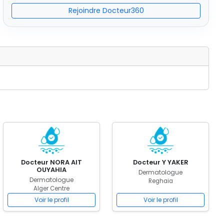
Rejoindre Docteur360
Docteur NORA AIT
Docteur Y YAKER
OUYAHIA
Dermatologue
Dermatologue
Reghaia
Alger Centre
Voir le profil
Voir le profil