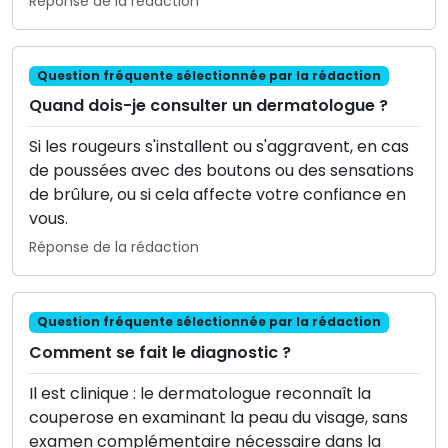
Réponse de la rédaction
Question fréquente sélectionnée par la rédaction
Quand dois-je consulter un dermatologue ?
Si les rougeurs s'installent ou s'aggravent, en cas
de poussées avec des boutons ou des sensations
de brûlure, ou si cela affecte votre confiance en
vous.
Réponse de la rédaction
Question fréquente sélectionnée par la rédaction
Comment se fait le diagnostic ?
Il est clinique : le dermatologue reconnaît la
couperose en examinant la peau du visage, sans
examen complémentaire nécessaire dans la