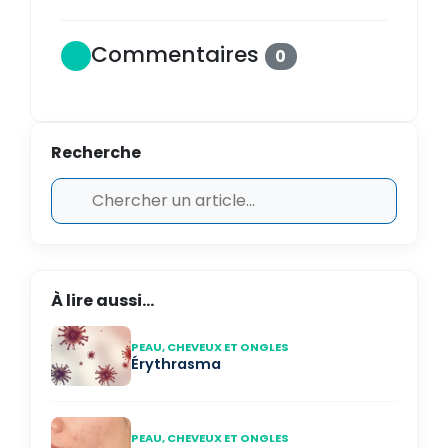
Commentaires
0
Recherche
À lire aussi...
PEAU, CHEVEUX ET ONGLES
Érythrasma
PEAU, CHEVEUX ET ONGLES