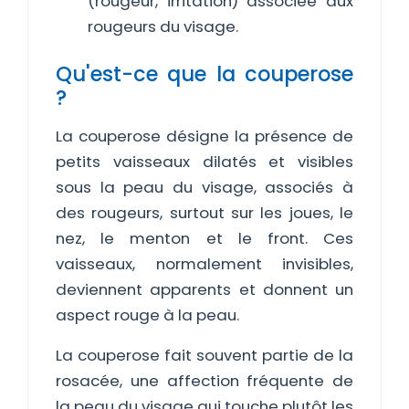
(rougeur, irritation) associée aux
rougeurs du visage.
Qu'est-ce que la couperose
?
La couperose désigne la présence de
petits vaisseaux dilatés et visibles
sous la peau du visage, associés à
des rougeurs, surtout sur les joues, le
nez, le menton et le front. Ces
vaisseaux, normalement invisibles,
deviennent apparents et donnent un
aspect rouge à la peau.
La couperose fait souvent partie de la
rosacée, une affection fréquente de
la peau du visage qui touche plutôt les