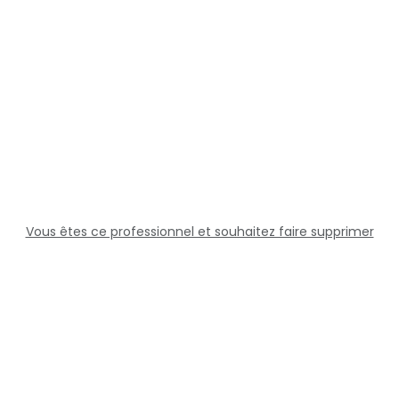
Vous êtes ce professionnel et souhaitez faire supprimer
cette fiche ?
Solutions
Professionnels
Assistance
Juridique