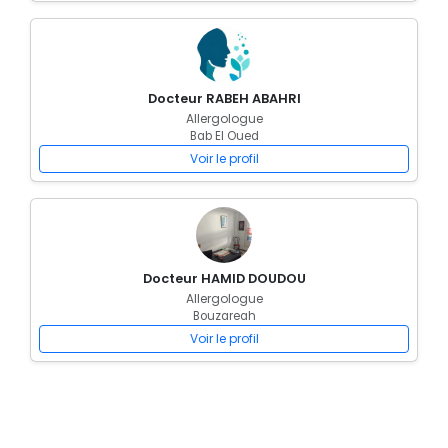
Docteur RABEH ABAHRI
Allergologue
Bab El Oued
Voir le profil
Docteur HAMID DOUDOU
Allergologue
Bouzareah
Voir le profil