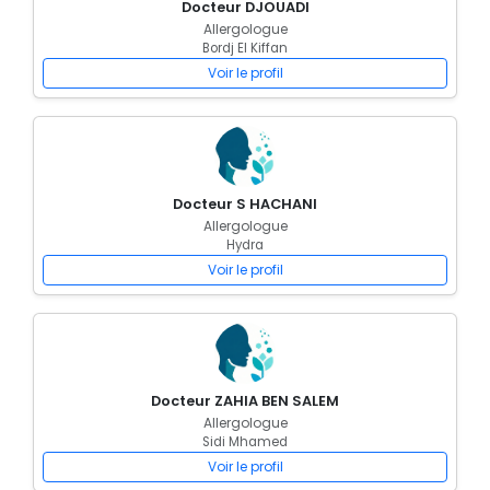
Docteur DJOUADI
Allergologue
Bordj El Kiffan
Voir le profil
Docteur S HACHANI
Allergologue
Hydra
Voir le profil
Docteur ZAHIA BEN SALEM
Allergologue
Sidi Mhamed
Voir le profil