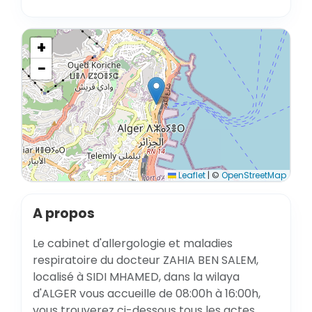
+
−
Leaflet
|
©
OpenStreetMap
A propos
Le cabinet d'allergologie et maladies
respiratoire du docteur ZAHIA BEN SALEM,
localisé à SIDI MHAMED, dans la wilaya
d'ALGER vous accueille de 08:00h à 16:00h,
vous trouverez ci-dessous tous les actes