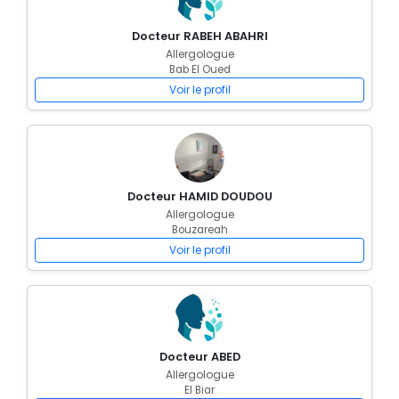
Docteur RABEH ABAHRI
Allergologue
Bab El Oued
Voir le profil
Docteur HAMID DOUDOU
Allergologue
Bouzareah
Voir le profil
Docteur ABED
Allergologue
El Biar