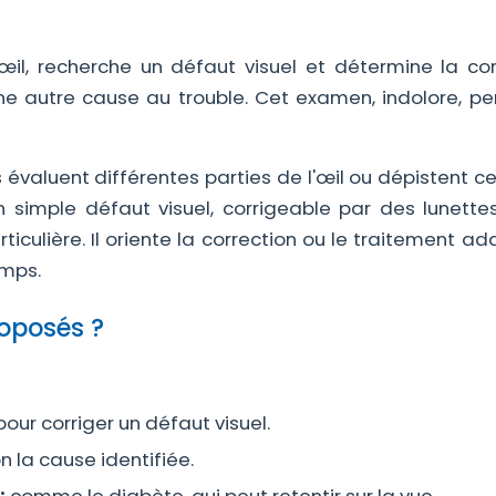
il, recherche un défaut visuel et détermine la cor
 une autre cause au trouble. Cet examen, indolore, pe
valuent différentes parties de l'œil ou dépistent ce
 simple défaut visuel, corrigeable par des lunettes
iculière. Il oriente la correction ou le traitement ad
emps.
roposés ?
pour corriger un défaut visuel.
n la cause identifiée.