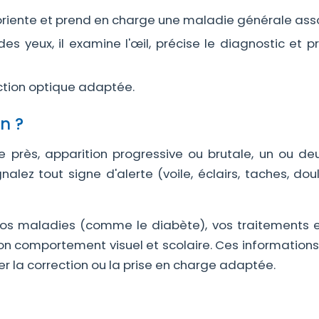
 oriente et prend en charge une maladie générale ass
s yeux, il examine l'œil, précise le diagnostic et p
ection optique adaptée.
n ?
e près, apparition progressive ou brutale, un ou deu
nalez tout signe d'alerte (voile, éclairs, taches, dou
vos maladies (comme le diabète), vos traitements e
 son comportement visuel et scolaire. Ces information
ser la correction ou la prise en charge adaptée.