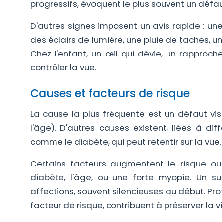
progressifs, évoquent le plus souvent un défau
D'autres signes imposent un avis rapide : une 
des éclairs de lumière, une pluie de taches, u
Chez l'enfant, un œil qui dévie, un rapproch
contrôler la vue.
Causes et facteurs de risque
La cause la plus fréquente est un défaut vis
l'âge). D'autres causes existent, liées à di
comme le diabète, qui peut retentir sur la vue.
Certains facteurs augmentent le risque ou j
diabète, l'âge, ou une forte myopie. Un su
affections, souvent silencieuses au début. Prot
facteur de risque, contribuent à préserver la vi