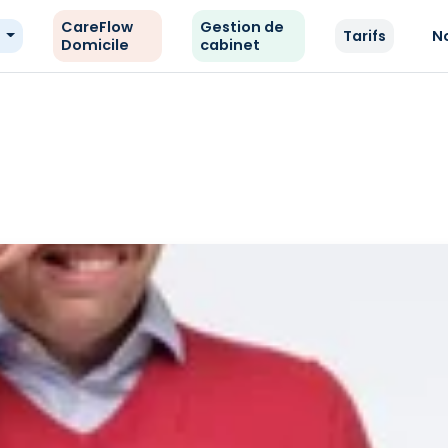
CareFlow
Gestion de
e
Tarifs
N
Domicile
cabinet