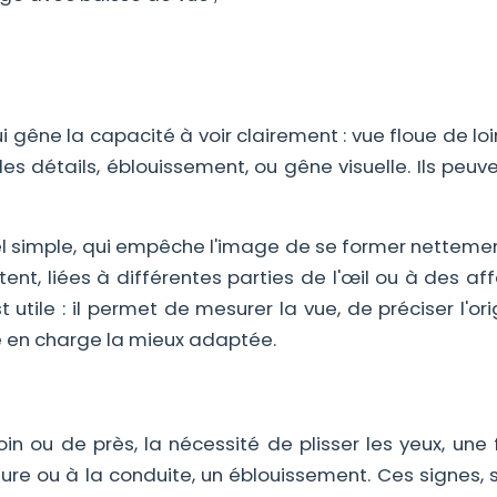
i gêne la capacité à voir clairement : vue floue de lo
 les détails, éblouissement, ou gêne visuelle. Ils peuv
uel simple, qui empêche l'image de se former nettemen
ent, liées à différentes parties de l'œil ou à des af
st utile : il permet de mesurer la vue, de préciser l'or
se en charge la mieux adaptée.
in ou de près, la nécessité de plisser les yeux, une
ture ou à la conduite, un éblouissement. Ces signes,