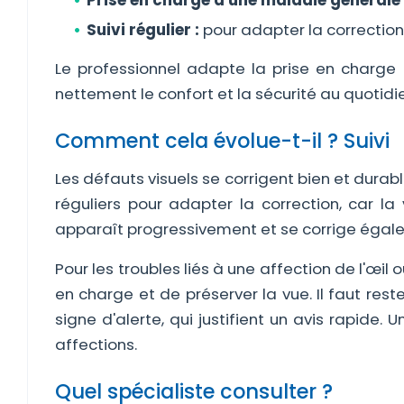
Prise en charge d'une maladie générale 
Suivi régulier :
pour adapter la correction 
Le professionnel adapte la prise en charge
nettement le confort et la sécurité au quotidi
Comment cela évolue-t-il ? Suivi
Les défauts visuels se corrigent bien et durab
réguliers pour adapter la correction, car la
apparaît progressivement et se corrige égal
Pour les troubles liés à une affection de l'œil
en charge et de préserver la vue. Il faut res
signe d'alerte, qui justifient un avis rapide.
affections.
Quel spécialiste consulter ?