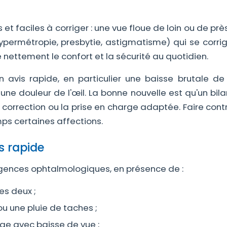
 et faciles à corriger : une vue floue de loin ou de prè
ypermétropie, presbytie, astigmatisme) qui se corri
e nettement le confort et la sécurité au quotidien.
n avis rapide, en particulier une baisse brutale de 
u une douleur de l'œil. La bonne nouvelle est qu'un bila
 correction ou la prise en charge adaptée. Faire cont
ps certaines affections.
s rapide
gences ophtalmologiques, en présence de :
es deux ;
ou une pluie de taches ;
uge avec baisse de vue ;