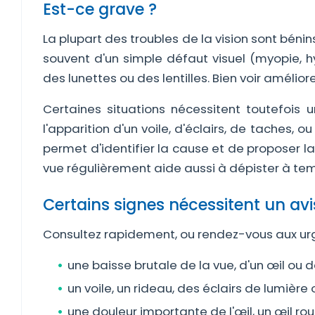
Est-ce grave ?
La plupart des troubles de la vision sont bénins
souvent d'un simple défaut visuel (myopie, h
des lunettes ou des lentilles. Bien voir amélior
Certaines situations nécessitent toutefois u
l'apparition d'un voile, d'éclairs, de taches, o
permet d'identifier la cause et de proposer la
vue régulièrement aide aussi à dépister à tem
Certains signes nécessitent un avi
Consultez rapidement, ou rendez-vous aux ur
une baisse brutale de la vue, d'un œil ou d
un voile, un rideau, des éclairs de lumière 
une douleur importante de l'œil, un œil ro