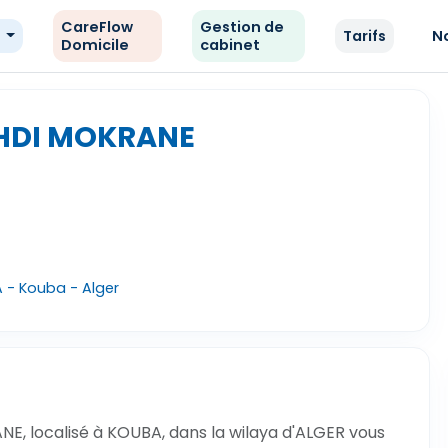
CareFlow
Gestion de
e
Tarifs
N
Domicile
cabinet
EHDI MOKRANE
 - Kouba - Alger
E, localisé à KOUBA, dans la wilaya d'ALGER vous