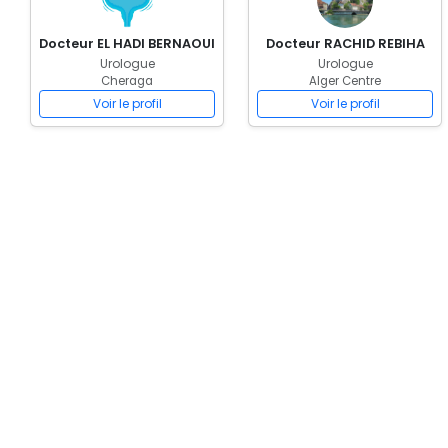
Docteur EL HADI BERNAOUI
Docteur RACHID REBIHA
Urologue
Urologue
Cheraga
Alger Centre
Voir le profil
Voir le profil