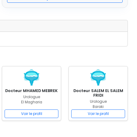
Docteur MHAMED MEBREK
Docteur SALEM EL SALEM
FRIDI
Urologue
Urologue
El Magharia
Baraki
Voir le profil
Voir le profil