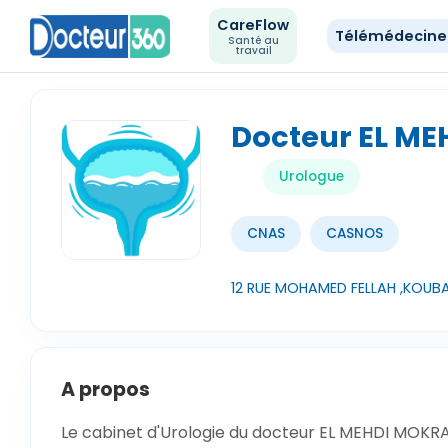
CareFlow
Télémédecin
Santé au
travail
Docteur EL M
Urologue
CNAS
CASNOS
12 RUE MOHAMED FELLAH ,KOUBA
A propos
Le cabinet d'Urologie du docteur EL MEHDI MOKRAN