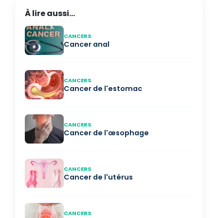
À lire aussi...
CANCERS
Cancer anal
CANCERS
Cancer de l'estomac
CANCERS
Cancer de l'œsophage
CANCERS
Cancer de l'utérus
CANCERS