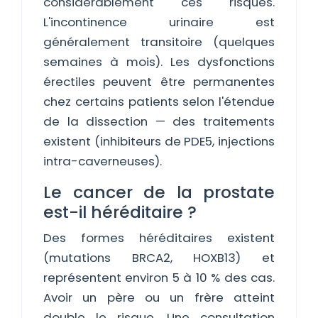
considérablement ces risques.
L'incontinence urinaire est
généralement transitoire (quelques
semaines à mois). Les dysfonctions
érectiles peuvent être permanentes
chez certains patients selon l'étendue
de la dissection — des traitements
existent (inhibiteurs de PDE5, injections
intra-caverneuses).
Le cancer de la prostate
est-il héréditaire ?
Des formes héréditaires existent
(mutations BRCA2, HOXB13) et
représentent environ 5 à 10 % des cas.
Avoir un père ou un frère atteint
double le risque. Une consultation