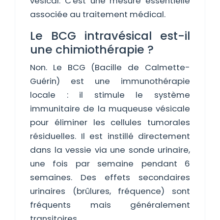
vésical. C'est une mesure essentielle
associée au traitement médical.
Le BCG intravésical est-il
une chimiothérapie ?
Non. Le BCG (Bacille de Calmette-
Guérin) est une immunothérapie
locale : il stimule le système
immunitaire de la muqueuse vésicale
pour éliminer les cellules tumorales
résiduelles. Il est instillé directement
dans la vessie via une sonde urinaire,
une fois par semaine pendant 6
semaines. Des effets secondaires
urinaires (brûlures, fréquence) sont
fréquents mais généralement
transitoires.