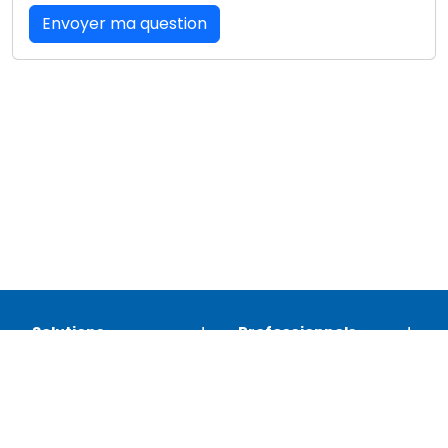
Envoyer ma question
Solutions
Professionnels
Assistance
Juridique