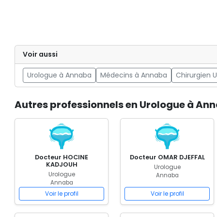
Voir aussi
Urologue à Annaba
Médecins à Annaba
Chirurgien 
Autres professionnels en Urologue à An
Docteur HOCINE
Docteur OMAR DJEFFAL
KADJOUH
Urologue
Urologue
Annaba
Annaba
Voir le profil
Voir le profil