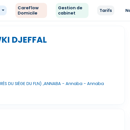
CareFlow
Gestion de
e
Tarifs
N
Domicile
cabinet
KI DJEFFAL
PRÉS DU SIÈGE DU FLN) ,ANNABA - Annaba - Annaba