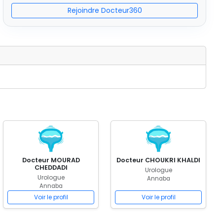
Rejoindre Docteur360
Docteur MOURAD
Docteur CHOUKRI KHALDI
CHEDDADI
Urologue
Urologue
Annaba
Annaba
Voir le profil
Voir le profil