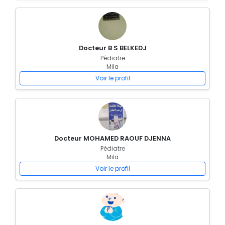
Docteur B S BELKEDJ
Pédiatre
Mila
Voir le profil
Docteur MOHAMED RAOUF DJENNA
Pédiatre
Mila
Voir le profil