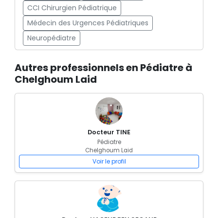
CCI Chirurgien Pédiatrique
Médecin des Urgences Pédiatriques
Neuropédiatre
Autres professionnels en Pédiatre à
Chelghoum Laid
Docteur TINE
Pédiatre
Chelghoum Laid
Voir le profil