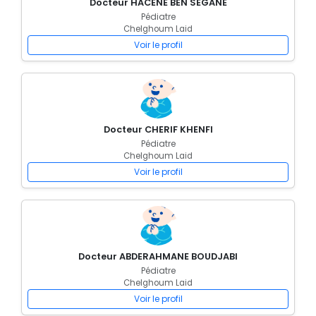
Docteur HACENE BEN SEGANE
Pédiatre
Chelghoum Laid
Voir le profil
Docteur CHERIF KHENFI
Pédiatre
Chelghoum Laid
Voir le profil
Docteur ABDERAHMANE BOUDJABI
Pédiatre
Chelghoum Laid
Voir le profil