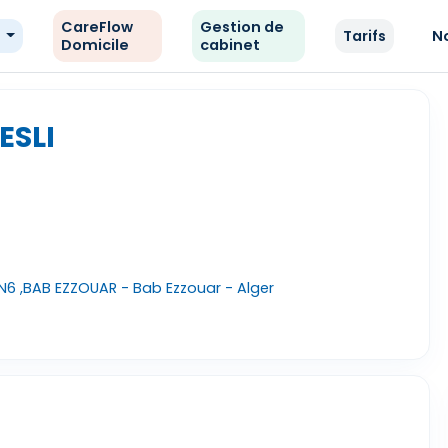
CareFlow
Gestion de
e
Tarifs
N
Domicile
cabinet
ESLI
 N6 ,BAB EZZOUAR - Bab Ezzouar - Alger