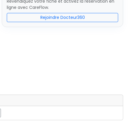
Revendiquez votre fiche et activez la réservation en
ligne avec CareFlow.
Rejoindre Docteur360