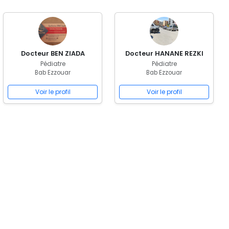
Docteur BEN ZIADA
Docteur HANANE REZKI
Pédiatre
Pédiatre
Bab Ezzouar
Bab Ezzouar
Voir le profil
Voir le profil