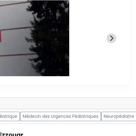
diatrique
Médecin des Urgences Pédiatriques
Neuropédiatre
 Ezzouar