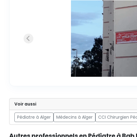
Voir aussi
Pédiatre à Alger
Médecins à Alger
CCI Chirurgien Pé
Autres professionnels en Pédiatre à Bab