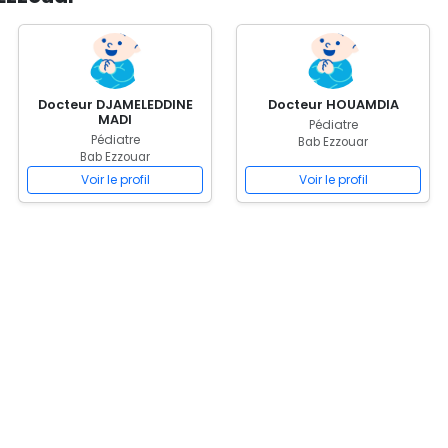
Docteur DJAMELEDDINE
Docteur HOUAMDIA
MADI
Pédiatre
Pédiatre
Bab Ezzouar
Bab Ezzouar
Voir le profil
Voir le profil