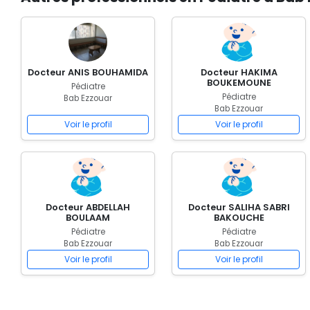
Docteur ANIS BOUHAMIDA
Docteur HAKIMA
BOUKEMOUNE
Pédiatre
Pédiatre
Bab Ezzouar
Bab Ezzouar
Voir le profil
Voir le profil
Docteur ABDELLAH
Docteur SALIHA SABRI
BOULAAM
BAKOUCHE
Pédiatre
Pédiatre
Bab Ezzouar
Bab Ezzouar
Voir le profil
Voir le profil