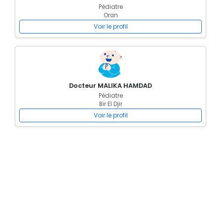
Pédiatre
Oran
Voir le profil
Docteur MALIKA HAMDAD
Pédiatre
Bir El Djir
Voir le profil