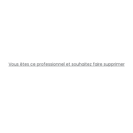
Vous êtes ce professionnel et souhaitez faire supprimer
cette fiche ?
Solutions
Professionnels
Assistance
Juridique
Réseaux sociaux