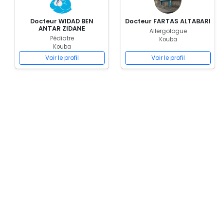
Docteur WIDAD BEN
Docteur FARTAS ALTABARI
ANTAR ZIDANE
Allergologue
Pédiatre
Kouba
Kouba
Voir le profil
Voir le profil