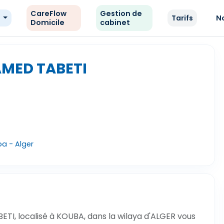
CareFlow
Gestion de
e
Tarifs
N
Domicile
cabinet
MED TABETI
a - Alger
TI, localisé à KOUBA, dans la wilaya d'ALGER vous