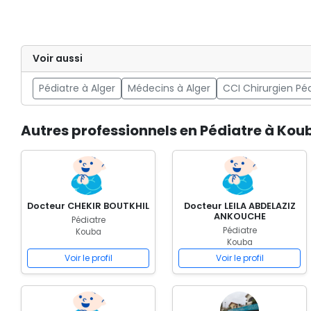
Voir aussi
Pédiatre à Alger
Médecins à Alger
CCI Chirurgien Pé
Autres professionnels en Pédiatre à Kou
Docteur CHEKIR BOUTKHIL
Docteur LEILA ABDELAZIZ
ANKOUCHE
Pédiatre
Pédiatre
Kouba
Kouba
Voir le profil
Voir le profil