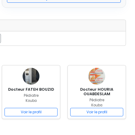
Docteur FATEH BOUZID
Docteur HOURIA
OUABDESLAM
Pédiatre
Pédiatre
Kouba
Kouba
Voir le profil
Voir le profil