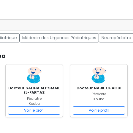
diatrique
Médecin des Urgences Pédiatriques
Neuropédiatre
ba
Docteur SALIHA ALI-SMAIL
Docteur NABIL CHAOUI
EL-FARTAS
Pédiatre
Pédiatre
Kouba
Kouba
Voir le profil
Voir le profil