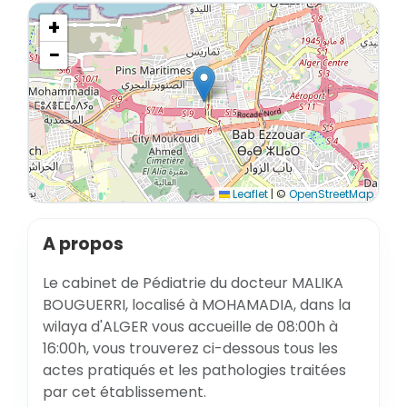
+
−
Leaflet
|
©
OpenStreetMap
A propos
Le cabinet de Pédiatrie du docteur MALIKA
BOUGUERRI, localisé à MOHAMADIA, dans la
wilaya d'ALGER vous accueille de 08:00h à
16:00h, vous trouverez ci-dessous tous les
actes pratiqués et les pathologies traitées
par cet établissement.