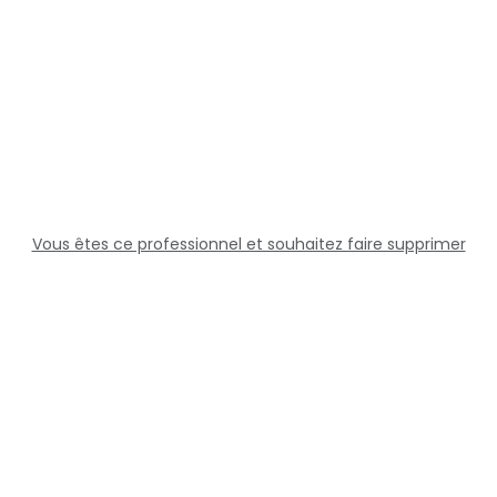
Vous êtes ce professionnel et souhaitez faire supprimer
cette fiche ?
Solutions
Professionnels
Assistance
Juridique
Réseaux sociaux