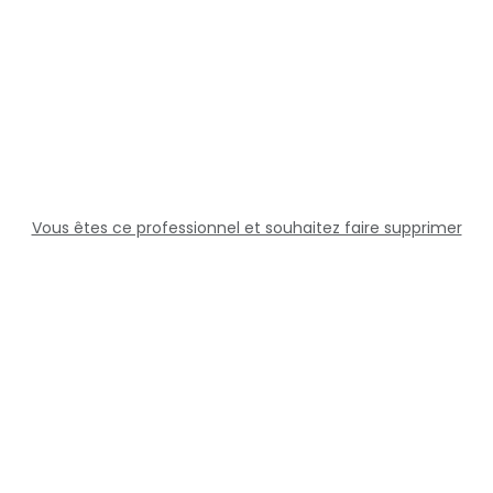
Vous êtes ce professionnel et souhaitez faire supprimer
cette fiche ?
Solutions
Professionnels
Assistance
Juridique
Réseaux sociaux