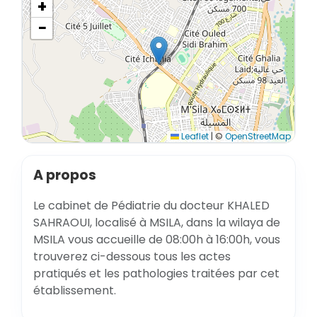
+
−
Leaflet
|
©
OpenStreetMap
A propos
Le cabinet de Pédiatrie du docteur KHALED
SAHRAOUI, localisé à MSILA, dans la wilaya de
MSILA vous accueille de 08:00h à 16:00h, vous
trouverez ci-dessous tous les actes
pratiqués et les pathologies traitées par cet
établissement.