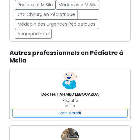
Pédiatre à M'Sila
Médecins à M'Sila
CCI Chirurgien Pédiatrique
Médecin des Urgences Pédiatriques
Neuropédiatre
Autres professionnels en Pédiatre à
Msila
Docteur AHMED LEBOUAZDA
Pédiatre
Msila
Voir le profil