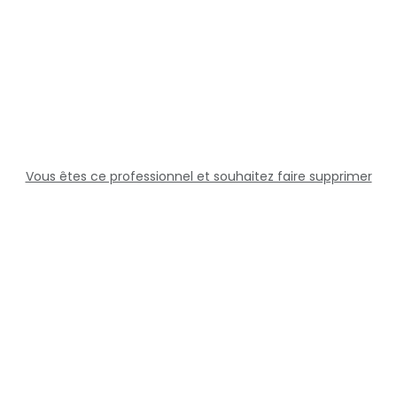
Vous êtes ce professionnel et souhaitez faire supprimer
cette fiche ?
Solutions
Professionnels
Assistance
Juridique
Réseaux sociaux