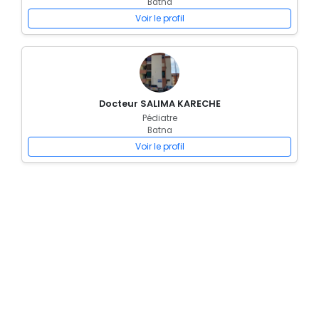
Batna
Voir le profil
Docteur SALIMA KARECHE
Pédiatre
Batna
Voir le profil