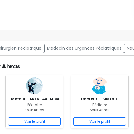
irurgien Pédiatrique
Médecin des Urgences Pédiatriques
Neu
k Ahras
Docteur TAREK LAALAIBIA
Docteur H SIMOUD
Pédiatre
Pédiatre
Souk Ahras
Souk Ahras
Voir le profil
Voir le profil