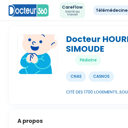
CareFlow
Télémédecin
Santé au
travail
Docteur HOU
SIMOUDE
Pédiatre
CNAS
CASNOS
CITÉ DES 1700 LOGEMENTS ,SOU
A propos