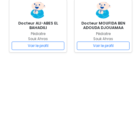
Docteur ALI-ABES EL
Docteur MOUFIDA BEN
BAHADILI
ADOUDA DJOUAMAA
Pédiatre
Pédiatre
Souk Ahras
Souk Ahras
Voir le profil
Voir le profil