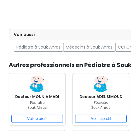
Voir aussi
Pédiatre à Souk Ahras
Médecins à Souk Ahras
CCI Ch
Autres professionnels en Pédiatre à Sou
Docteur MOUNIA MADI
Docteur ADEL SIMOUD
Pédiatre
Pédiatre
Souk Ahras
Souk Ahras
Voir le profil
Voir le profil