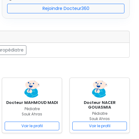
Rejoindre Docteur360
ropédiatre
Docteur MAHMOUD MADI
Docteur NACER
GOUASMIA
Pédiatre
Pédiatre
Souk Ahras
Souk Ahras
Voir le profil
Voir le profil