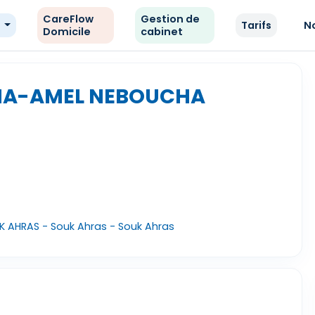
CareFlow
Gestion de
e
Tarifs
N
Domicile
cabinet
RIA-AMEL NEBOUCHA
K AHRAS - Souk Ahras - Souk Ahras