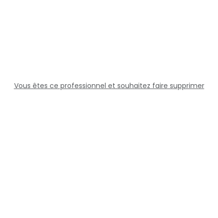
Vous êtes ce professionnel et souhaitez faire supprimer
cette fiche ?
Solutions
Professionnels
Assistance
Juridique
Réseaux sociaux