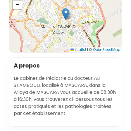
−
Leaflet
|
©
OpenStreetMap
A propos
Le cabinet de Pédiatrie du docteur ALI
STAMBOULI, localisé à MASCARA, dans la
wilaya de MASCARA vous accueille de 08:30h
à 16:30h, vous trouverez ci-dessous tous les
actes pratiqués et les pathologies traitées
par cet établissement.