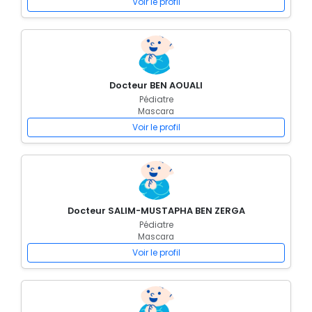
Voir le profil
Docteur BEN AOUALI
Pédiatre
Mascara
Voir le profil
Docteur SALIM-MUSTAPHA BEN ZERGA
Pédiatre
Mascara
Voir le profil