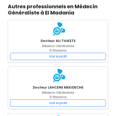
Autres professionnels en Médecin
Généraliste à El Madania
Docteur ALI TILIKETE
Médecin Généraliste
El Madania
Voir le profil
Docteur LAHCENE MEKIDECHE
Médecin Généraliste
El Madania
Voir le profil