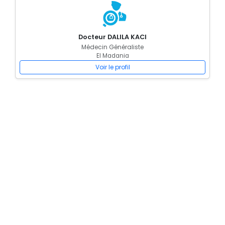
Docteur DALILA KACI
Médecin Généraliste
El Madania
Voir le profil