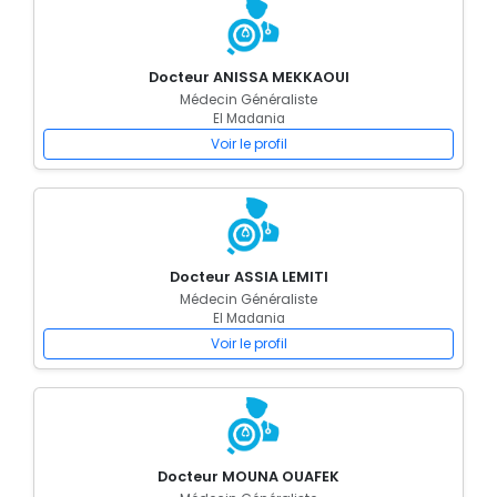
Docteur ANISSA MEKKAOUI
Médecin Généraliste
El Madania
Voir le profil
Docteur ASSIA LEMITI
Médecin Généraliste
El Madania
Voir le profil
Docteur MOUNA OUAFEK