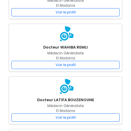
Médecin Généraliste
El Madania
Voir le profil
Docteur WAHIBA REMLI
Médecin Généraliste
El Madania
Voir le profil
Docteur LATIFA BOUZENOUNE
Médecin Généraliste
El Madania
Voir le profil