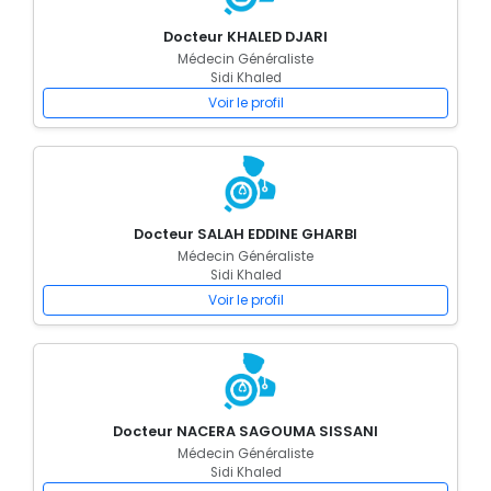
Docteur KHALED DJARI
Médecin Généraliste
Sidi Khaled
Voir le profil
Docteur SALAH EDDINE GHARBI
Médecin Généraliste
Sidi Khaled
Voir le profil
Docteur NACERA SAGOUMA SISSANI
Médecin Généraliste
Sidi Khaled