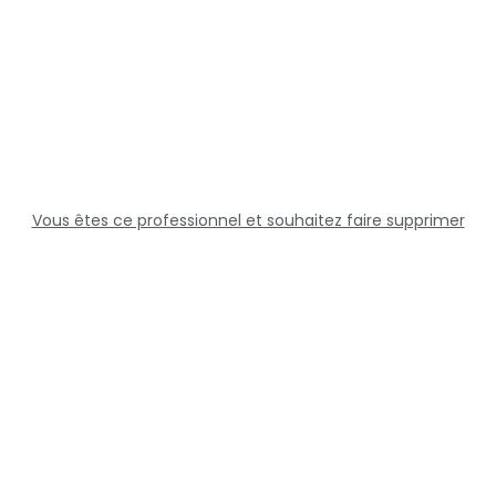
Vous êtes ce professionnel et souhaitez faire supprimer
cette fiche ?
Solutions
Professionnels
Assistance
Juridique
Réseaux sociaux