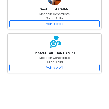
Docteur LARDJANI
Médecin Généraliste
Ouled Djellal
Voir le profil
Docteur LAKHDAR HAMRIT
Médecin Généraliste
Ouled Djellal
Voir le profil