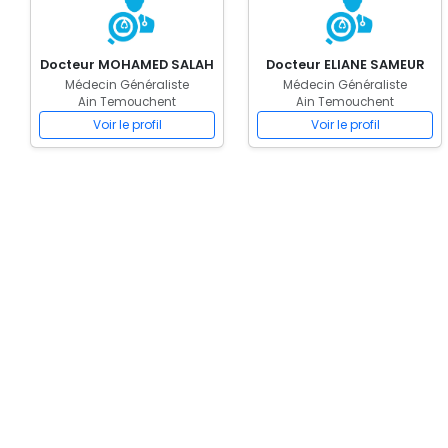
Docteur MOHAMED SALAH
Docteur ELIANE SAMEUR
Médecin Généraliste
Médecin Généraliste
Ain Temouchent
Ain Temouchent
Voir le profil
Voir le profil