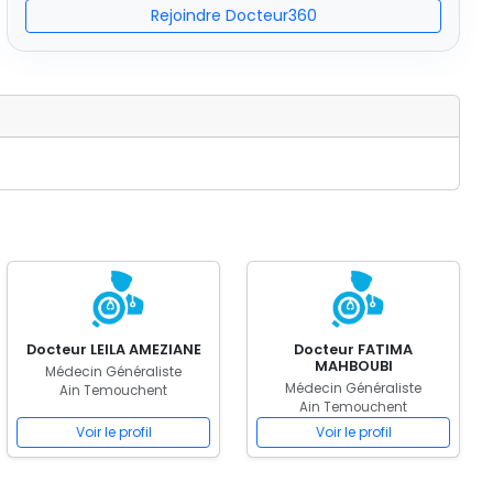
Rejoindre Docteur360
Docteur LEILA AMEZIANE
Docteur FATIMA
MAHBOUBI
Médecin Généraliste
Médecin Généraliste
Ain Temouchent
Ain Temouchent
Voir le profil
Voir le profil