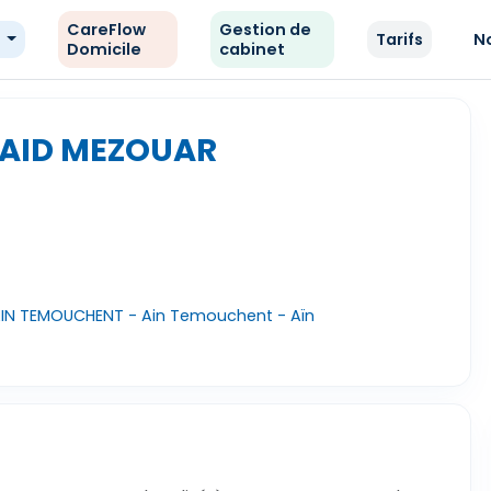
CareFlow
Gestion de
e
Tarifs
N
Domicile
cabinet
 AID MEZOUAR
,AIN TEMOUCHENT - Ain Temouchent - Aïn