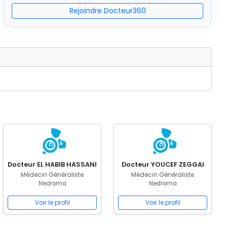
Rejoindre Docteur360
Docteur EL HABIB HASSANI
Docteur YOUCEF ZEGGAI
Médecin Généraliste
Médecin Généraliste
Nedroma
Nedroma
Voir le profil
Voir le profil