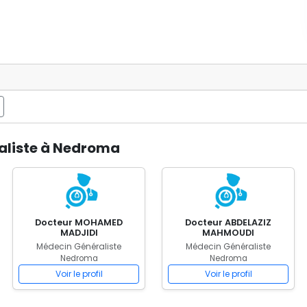
aliste à Nedroma
Docteur MOHAMED
Docteur ABDELAZIZ
MADJIDI
MAHMOUDI
Médecin Généraliste
Médecin Généraliste
Nedroma
Nedroma
Voir le profil
Voir le profil