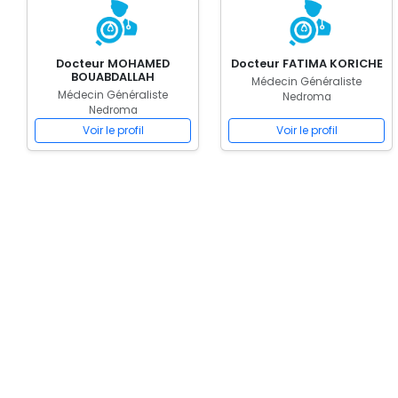
Docteur MOHAMED
Docteur FATIMA KORICHE
BOUABDALLAH
Médecin Généraliste
Médecin Généraliste
Nedroma
Nedroma
Voir le profil
Voir le profil