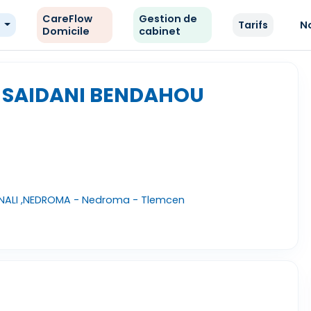
CareFlow
Gestion de
e
Tarifs
N
Domicile
cabinet
A SAIDANI BENDAHOU
NALI ,NEDROMA - Nedroma - Tlemcen