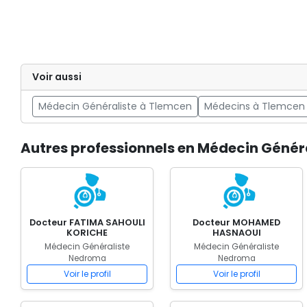
Voir aussi
Médecin Généraliste à Tlemcen
Médecins à Tlemcen
Autres professionnels en Médecin Génér
Docteur FATIMA SAHOULI
Docteur MOHAMED
KORICHE
HASNAOUI
Médecin Généraliste
Médecin Généraliste
Nedroma
Nedroma
Voir le profil
Voir le profil