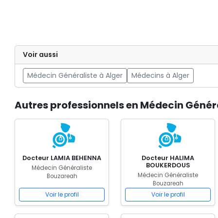
Voir aussi
Médecin Généraliste à Alger
Médecins à Alger
Autres professionnels en Médecin Génér
Docteur LAMIA BEHENNA
Docteur HALIMA
BOUKERDOUS
Médecin Généraliste
Médecin Généraliste
Bouzareah
Bouzareah
Voir le profil
Voir le profil