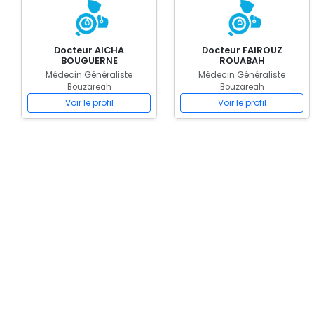
Docteur AICHA
Docteur FAIROUZ
BOUGUERNE
ROUABAH
Médecin Généraliste
Médecin Généraliste
Bouzareah
Bouzareah
Voir le profil
Voir le profil