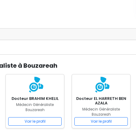
aliste à Bouzareah
Docteur BRAHIM KHELIL
Docteur EL HARRETH BEN
AZALA
Médecin Généraliste
Médecin Généraliste
Bouzareah
Bouzareah
Voir le profil
Voir le profil