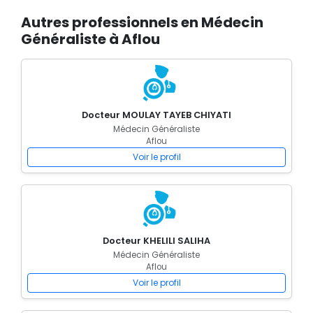
Autres professionnels en Médecin
Généraliste à Aflou
Docteur MOULAY TAYEB CHIYATI
Médecin Généraliste
Aflou
Voir le profil
Docteur KHELILI SALIHA
Médecin Généraliste
Aflou
Voir le profil