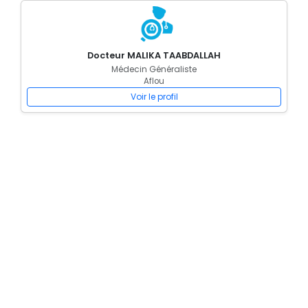
Docteur MALIKA TAABDALLAH
Médecin Généraliste
Aflou
Voir le profil