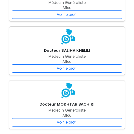
Médecin Généraliste
Aflou
Voir le profil
Docteur SALIHA KHELILI
Médecin Généraliste
Aflou
Voir le profil
Docteur MOKHTAR BACHIRI
Médecin Généraliste
Aflou
Voir le profil