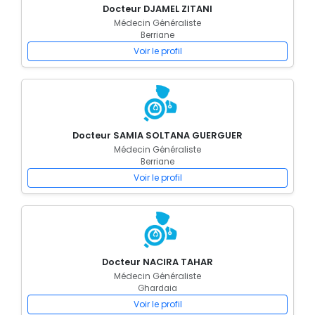
Docteur DJAMEL ZITANI
Médecin Généraliste
Berriane
Voir le profil
Docteur SAMIA SOLTANA GUERGUER
Médecin Généraliste
Berriane
Voir le profil
Docteur NACIRA TAHAR
Médecin Généraliste
Ghardaia
Voir le profil