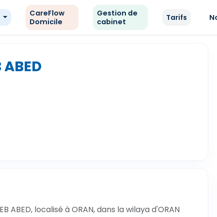
CareFlow
Gestion de
e
Tarifs
N
Domicile
cabinet
B ABED
B ABED, localisé à ORAN, dans la wilaya d'ORAN