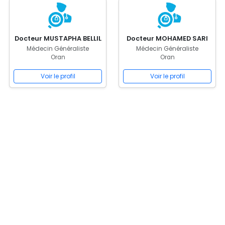
Docteur MUSTAPHA BELLIL
Docteur MOHAMED SARI
Médecin Généraliste
Médecin Généraliste
Oran
Oran
Voir le profil
Voir le profil