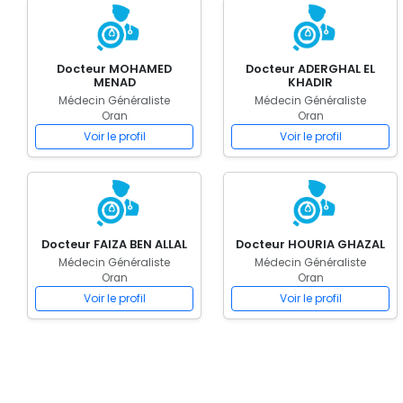
Docteur MOHAMED
Docteur ADERGHAL EL
MENAD
KHADIR
Médecin Généraliste
Médecin Généraliste
Oran
Oran
Voir le profil
Voir le profil
Docteur FAIZA BEN ALLAL
Docteur HOURIA GHAZAL
Médecin Généraliste
Médecin Généraliste
Oran
Oran
Voir le profil
Voir le profil