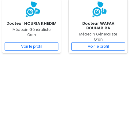
Docteur HOURIA KHEDIM
Docteur WAFAA
BOUHARIRA
Médecin Généraliste
Médecin Généraliste
Oran
Oran
Voir le profil
Voir le profil