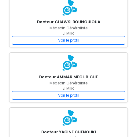
Docteur CHAWKI BOUNOUIOUA
Médecin Généraliste
El Milia
Voir le profil
Docteur AMMAR MEGHRICHE
Médecin Généraliste
El Milia
Voir le profil
Docteur YACINE CHENOUKI