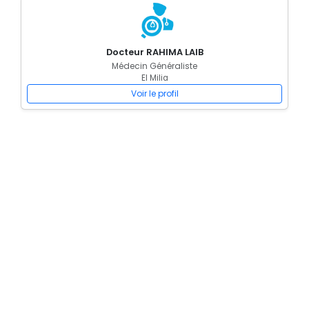
Docteur RAHIMA LAIB
Médecin Généraliste
El Milia
Voir le profil