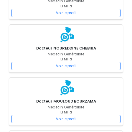
Médecin Généraliste
El Milia
Voir le profil
Docteur NOUREDDINE CHEBIRA
Médecin Généraliste
El Milia
Voir le profil
Docteur MOULOUD BOURZAMA
Médecin Généraliste
El Milia
Voir le profil