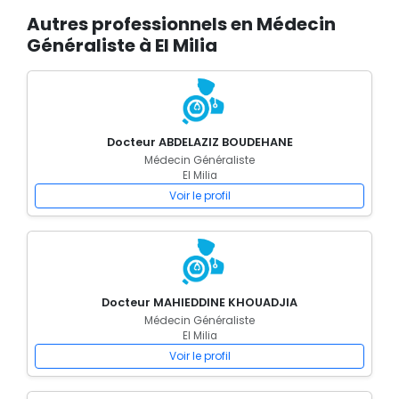
Autres professionnels en Médecin
Généraliste à El Milia
Docteur ABDELAZIZ BOUDEHANE
Médecin Généraliste
El Milia
Voir le profil
Docteur MAHIEDDINE KHOUADJIA
Médecin Généraliste
El Milia
Voir le profil