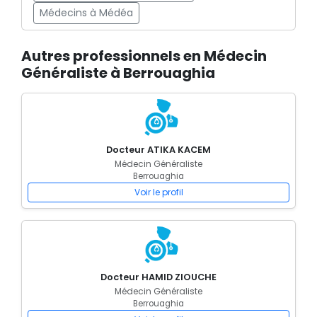
Médecins à Médéa
Autres professionnels en Médecin
Généraliste à Berrouaghia
Docteur ATIKA KACEM
Médecin Généraliste
Berrouaghia
Voir le profil
Docteur HAMID ZIOUCHE
Médecin Généraliste
Berrouaghia