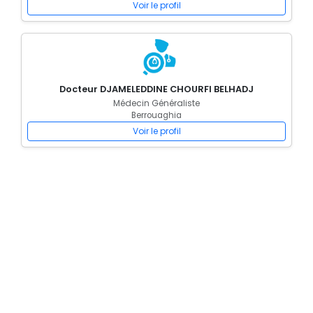
Voir le profil
Docteur DJAMELEDDINE CHOURFI BELHADJ
Médecin Généraliste
Berrouaghia
Voir le profil