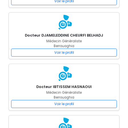
Voir le profil
Docteur DJAMELEDDINE CHEURFI BELHADJ
Médecin Généraliste
Berrouaghia
Voir le profil
Docteur IBTISSEM HASNAOUI
Médecin Généraliste
Berrouaghia
Voir le profil