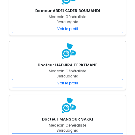
Docteur ABDELKADER BOUMAHDI
Médecin Généraliste
Berrouaghia
Voir le profil
Docteur HADJIRA TERKEMANE
Médecin Généraliste
Berrouaghia
Voir le profil
Docteur MANSOUR SAKKI
Médecin Généraliste
Berrouaghia