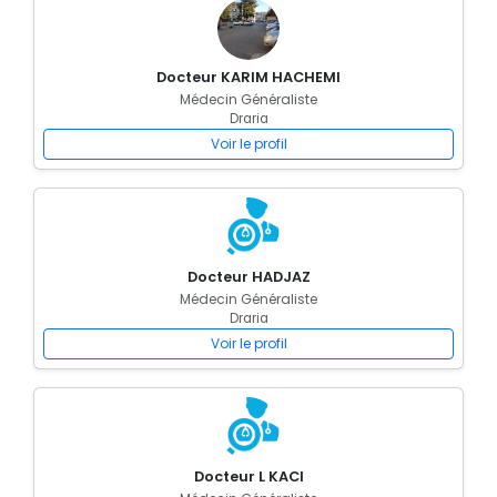
Docteur KARIM HACHEMI
Médecin Généraliste
Draria
Voir le profil
Docteur HADJAZ
Médecin Généraliste
Draria
Voir le profil
Docteur L KACI