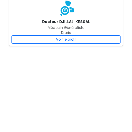
Docteur DJILLALI KESSAL
Médecin Généraliste
Draria
Voir le profil