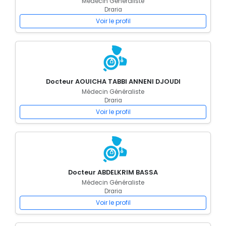
Médecin Généraliste
Draria
Voir le profil
Docteur AOUICHA TABBI ANNENI DJOUDI
Médecin Généraliste
Draria
Voir le profil
Docteur ABDELKRIM BASSA
Médecin Généraliste
Draria
Voir le profil