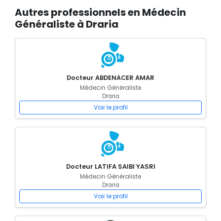
Autres professionnels en Médecin
Généraliste à Draria
Docteur ABDENACER AMAR
Médecin Généraliste
Draria
Voir le profil
Docteur LATIFA SAIBI YASRI
Médecin Généraliste
Draria
Voir le profil