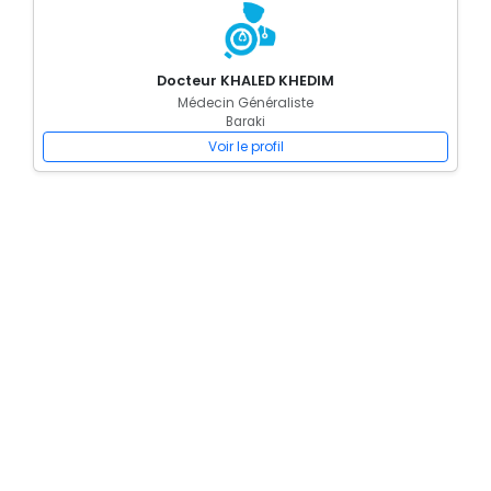
Docteur KHALED KHEDIM
Médecin Généraliste
Baraki
Voir le profil