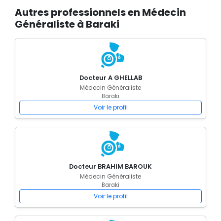
Autres professionnels en Médecin
Généraliste à Baraki
Docteur A GHELLAB
Médecin Généraliste
Baraki
Voir le profil
Docteur BRAHIM BAROUK
Médecin Généraliste
Baraki
Voir le profil