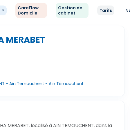
CareFlow
Gestion de
e
Tarifs
N
Domicile
cabinet
HA MERABET
NT - Ain Temouchent - Aïn Témouchent
IHA MERABET, localisé à AIN TEMOUCHENT, dans la