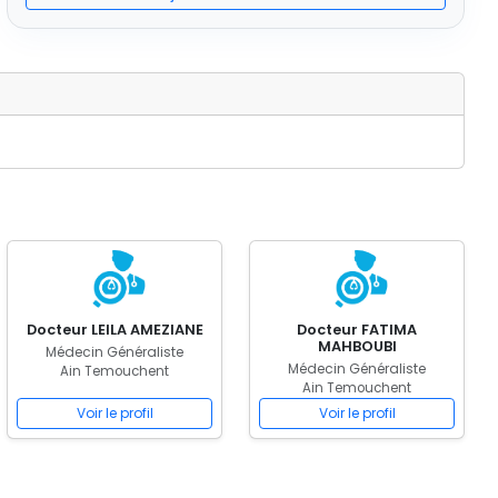
Docteur LEILA AMEZIANE
Docteur FATIMA
MAHBOUBI
Médecin Généraliste
Médecin Généraliste
Ain Temouchent
Ain Temouchent
Voir le profil
Voir le profil