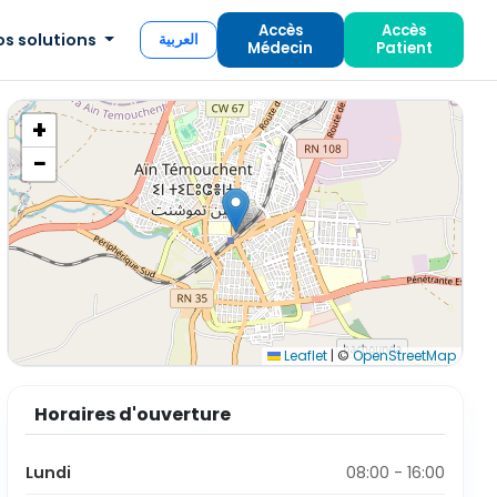
Accès
Accès
os solutions
العربية
Médecin
Patient
+
−
Leaflet
|
©
OpenStreetMap
Horaires d'ouverture
Lundi
08:00 - 16:00