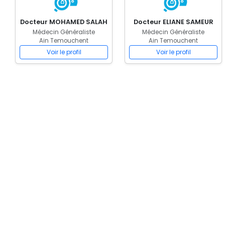
Docteur MOHAMED SALAH
Docteur ELIANE SAMEUR
Médecin Généraliste
Médecin Généraliste
Ain Temouchent
Ain Temouchent
Voir le profil
Voir le profil