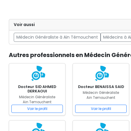
Voir aussi
Médecin Généraliste à Aïn Témouchent
Médecins à 
Autres professionnels en Médecin Génér
Docteur SID AHMED
Docteur BENAISSA SAID
DERKAOUI
Médecin Généraliste
Médecin Généraliste
Ain Temouchent
Ain Temouchent
Voir le profil
Voir le profil