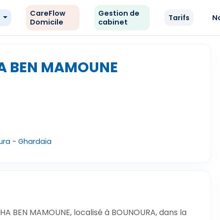
CareFlow
Gestion de
e
Tarifs
N
Domicile
cabinet
HA BEN MAMOUNE
ura - Ghardaïa
LIHA BEN MAMOUNE, localisé à BOUNOURA, dans la