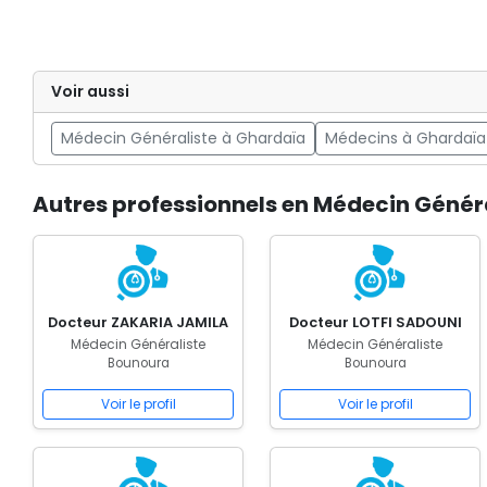
Voir aussi
Médecin Généraliste à Ghardaïa
Médecins à Ghardaïa
Autres professionnels en Médecin Génér
Docteur ZAKARIA JAMILA
Docteur LOTFI SADOUNI
Médecin Généraliste
Médecin Généraliste
Bounoura
Bounoura
Voir le profil
Voir le profil