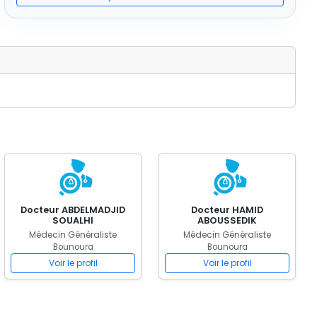
Docteur ABDELMADJID
Docteur HAMID
SOUALHI
ABOUSSEDIK
Médecin Généraliste
Médecin Généraliste
Bounoura
Bounoura
Voir le profil
Voir le profil