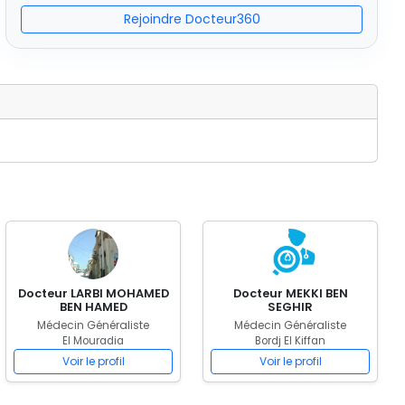
Rejoindre Docteur360
Docteur LARBI MOHAMED
Docteur MEKKI BEN
BEN HAMED
SEGHIR
Médecin Généraliste
Médecin Généraliste
El Mouradia
Bordj El Kiffan
Voir le profil
Voir le profil