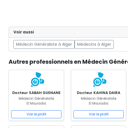
Voir aussi
Médecin Généraliste à Alger
Médecins à Alger
Autres professionnels en Médecin Généra
Docteur SABAH GUENANE
Docteur KAHINA DAIRA
Médecin Généraliste
Médecin Généraliste
El Mouradia
El Mouradia
Voir le profil
Voir le profil