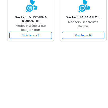
Docteur MUSTAPHA
Docteur FAIZA ABLOUL
KOROGHLI
Médecin Généraliste
Médecin Généraliste
Rouiba
Bordj El Kiffan
Voir le profil
Voir le profil