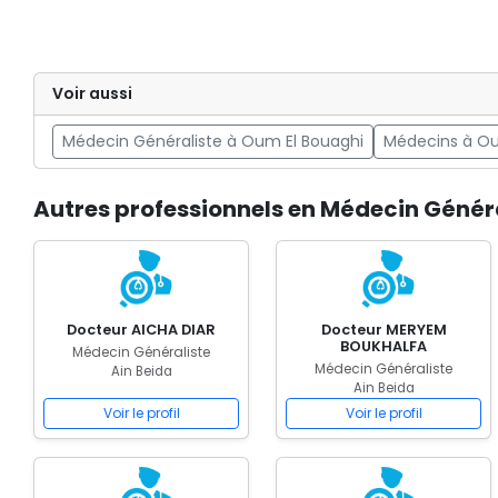
Voir aussi
Médecin Généraliste à Oum El Bouaghi
Médecins à Ou
Autres professionnels en Médecin Généra
Docteur AICHA DIAR
Docteur MERYEM
BOUKHALFA
Médecin Généraliste
Médecin Généraliste
Ain Beida
Ain Beida
Voir le profil
Voir le profil