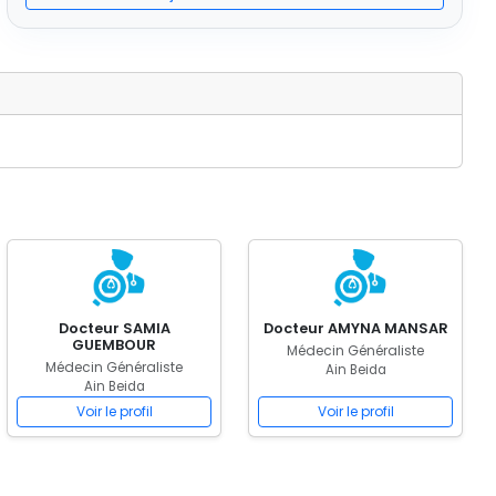
Docteur SAMIA
Docteur AMYNA MANSAR
GUEMBOUR
Médecin Généraliste
Médecin Généraliste
Ain Beida
Ain Beida
Voir le profil
Voir le profil