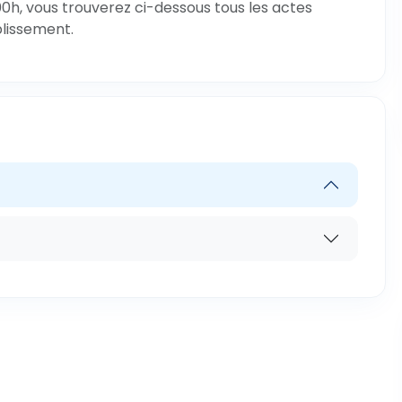
0h, vous trouverez ci-dessous tous les actes
blissement.