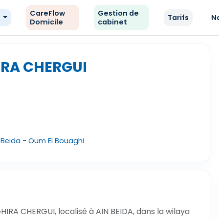
CareFlow
Gestion de
e
Tarifs
N
Domicile
cabinet
IRA CHERGUI
in Beida - Oum El Bouaghi
IRA CHERGUI, localisé à AIN BEIDA, dans la wilaya