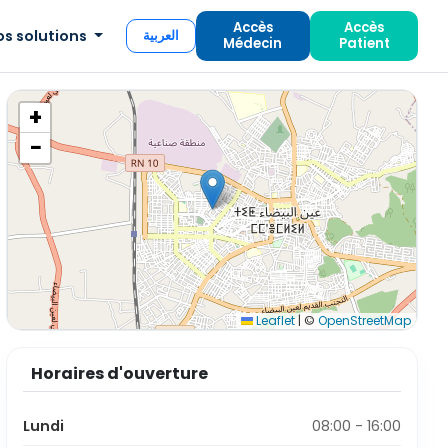
Accès
Accès
os solutions
العربية
Médecin
Patient
+
−
Leaflet
|
©
OpenStreetMap
Horaires d'ouverture
Lundi
08:00 - 16:00