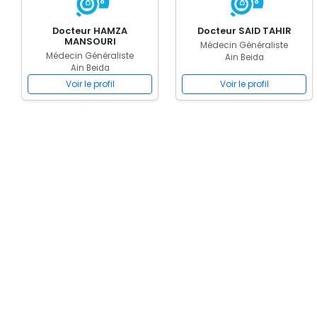
Docteur HAMZA
Docteur SAID TAHIR
MANSOURI
Médecin Généraliste
Médecin Généraliste
Ain Beida
Ain Beida
Voir le profil
Voir le profil