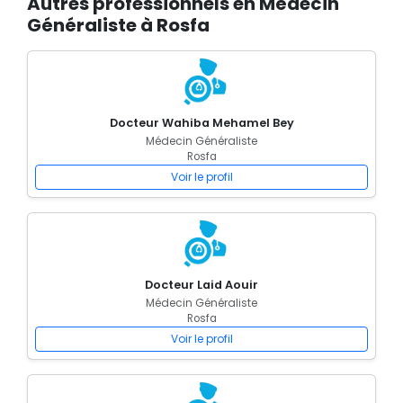
Autres professionnels en Médecin
Généraliste à Rosfa
Docteur Wahiba Mehamel Bey
Médecin Généraliste
Rosfa
Voir le profil
Docteur Laid Aouir
Médecin Généraliste
Rosfa
Voir le profil