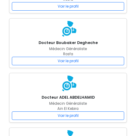
Voir le profil
Docteur Boubaker Degheche
Médecin Généraliste
Rosfa
Voir le profil
Docteur ADEL ABDELHAMID
Médecin Généraliste
Ain El Kebira
Voir le profil