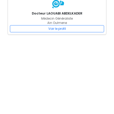
Docteur LAOUABI ABDELKADER
Médecin Généraliste
Ain Oulmene
Voir le profil