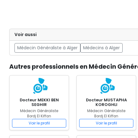
Voir aussi
Médecin Généraliste à Alger
Médecins à Alger
Autres professionnels en Médecin Général
Docteur MEKKI BEN
Docteur MUSTAPHA
SEGHIR
KOROGHLI
Médecin Généraliste
Médecin Généraliste
Bordj El Kiffan
Bordj El Kiffan
Voir le profil
Voir le profil