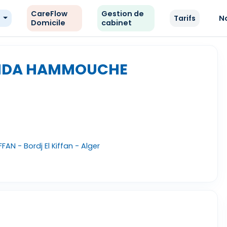
CareFlow
Gestion de
e
Tarifs
N
Domicile
cabinet
HIDA HAMMOUCHE
FFAN - Bordj El Kiffan - Alger