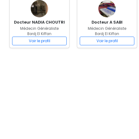
Docteur NADIA CHOUTRI
Docteur A SABI
Médecin Généraliste
Médecin Généraliste
Bordj El Kiffan
Bordj El Kiffan
Voir le profil
Voir le profil