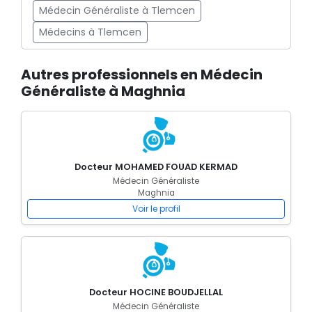
Médecin Généraliste à Tlemcen
Médecins à Tlemcen
Autres professionnels en Médecin
Généraliste à Maghnia
Docteur MOHAMED FOUAD KERMAD
Médecin Généraliste
Maghnia
Voir le profil
Docteur HOCINE BOUDJELLAL
Médecin Généraliste