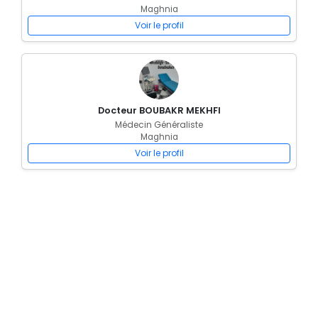
Maghnia
Voir le profil
Docteur BOUBAKR MEKHFI
Médecin Généraliste
Maghnia
Voir le profil