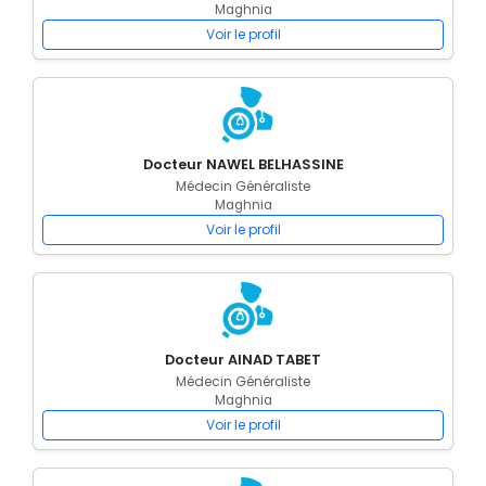
Maghnia
Voir le profil
Docteur NAWEL BELHASSINE
Médecin Généraliste
Maghnia
Voir le profil
Docteur AINAD TABET
Médecin Généraliste
Maghnia
Voir le profil