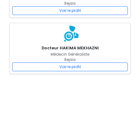
Bejaia
Voir le profil
Docteur HAKIMA MEKHAZNI
Médecin Généraliste
Bejaia
Voir le profil