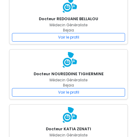
Docteur REDOUANE BELLALOU
Médecin Généraliste
Bejaia
Voir le profil
Docteur NOUREDDINE TIGHERMINE
Médecin Généraliste
Bejaia
Voir le profil
Docteur KATIA ZENATI
Médecin Généraliste