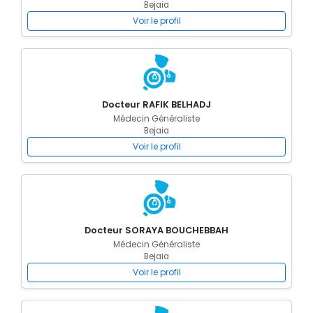
Bejaia
Voir le profil
Docteur RAFIK BELHADJ
Médecin Généraliste
Bejaia
Voir le profil
Docteur SORAYA BOUCHEBBAH
Médecin Généraliste
Bejaia
Voir le profil