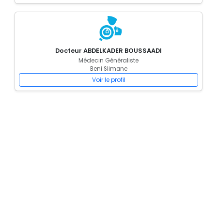
Docteur ABDELKADER BOUSSAADI
Médecin Généraliste
Beni Slimane
Voir le profil