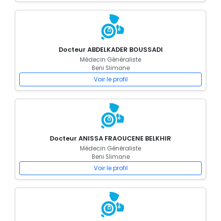
Docteur ABDELKADER BOUSSADI
Médecin Généraliste
Beni Slimane
Voir le profil
Docteur ANISSA FRAOUCENE BELKHIR
Médecin Généraliste
Beni Slimane
Voir le profil