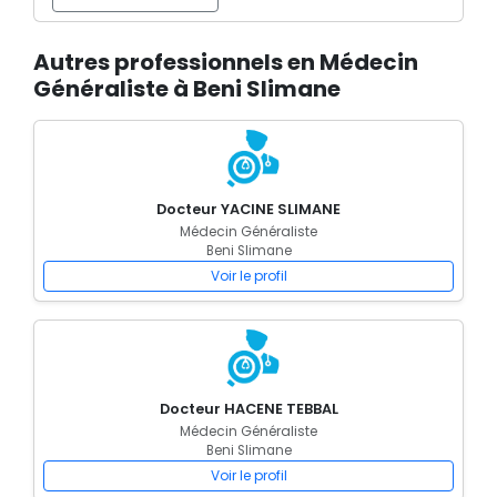
Autres professionnels en Médecin
Généraliste à Beni Slimane
Docteur YACINE SLIMANE
Médecin Généraliste
Beni Slimane
Voir le profil
Docteur HACENE TEBBAL
Médecin Généraliste
Beni Slimane
Voir le profil