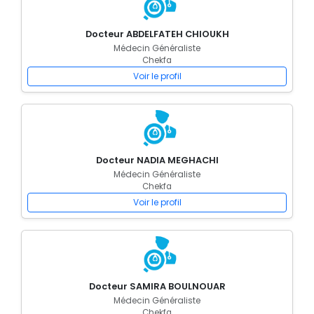
Docteur ABDELFATEH CHIOUKH
Médecin Généraliste
Chekfa
Voir le profil
Docteur NADIA MEGHACHI
Médecin Généraliste
Chekfa
Voir le profil
Docteur SAMIRA BOULNOUAR
Médecin Généraliste
Chekfa