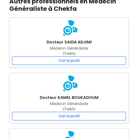
Autres professionnels en Médecin
Généraliste à Chekfa
Docteur SAIDA ADJIMI
Médecin Généraliste
Chekfa
Voir le profil
Docteur KAMEL BOUKADOUM
Médecin Généraliste
Chekfa
Voir le profil