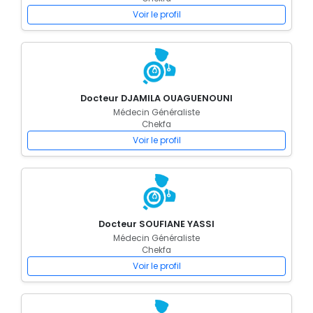
Voir le profil
Docteur DJAMILA OUAGUENOUNI
Médecin Généraliste
Chekfa
Voir le profil
Docteur SOUFIANE YASSI
Médecin Généraliste
Chekfa
Voir le profil