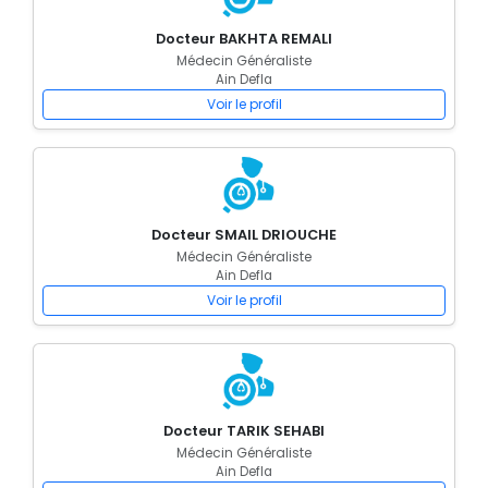
Docteur BAKHTA REMALI
Médecin Généraliste
Ain Defla
Voir le profil
Docteur SMAIL DRIOUCHE
Médecin Généraliste
Ain Defla
Voir le profil
Docteur TARIK SEHABI
Médecin Généraliste
Ain Defla