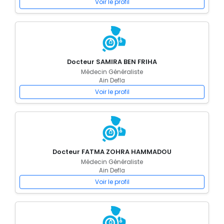
Voir le profil
Docteur SAMIRA BEN FRIHA
Médecin Généraliste
Ain Defla
Voir le profil
Docteur FATMA ZOHRA HAMMADOU
Médecin Généraliste
Ain Defla
Voir le profil