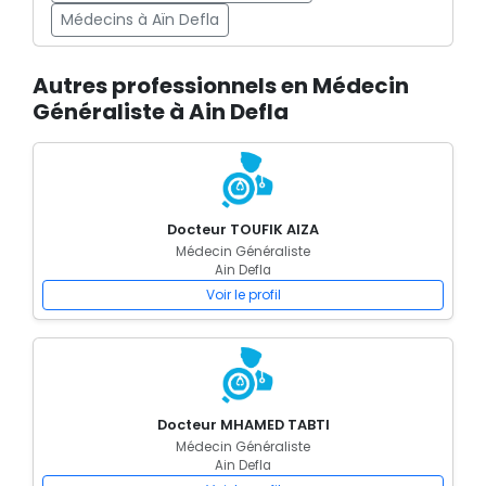
Médecins à Aïn Defla
Autres professionnels en Médecin
Généraliste à Ain Defla
Docteur TOUFIK AIZA
Médecin Généraliste
Ain Defla
Voir le profil
Docteur MHAMED TABTI
Médecin Généraliste
Ain Defla