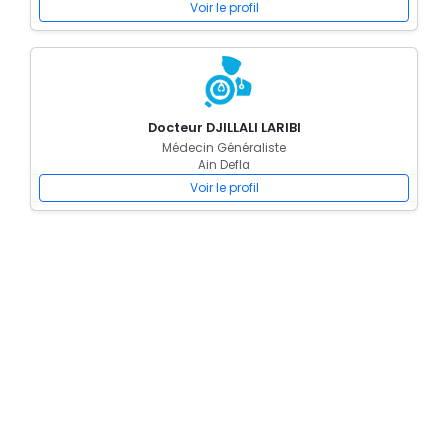
Voir le profil
Docteur DJILLALI LARIBI
Médecin Généraliste
Ain Defla
Voir le profil