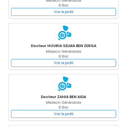
Médecin Généraliste
El Biar
Voir le profil
Docteur HOURIA SELMA BEN ZERGA
Médecin Généraliste
El Biar
Voir le profil
Docteur ZAHIA BEN AIDA
Médecin Généraliste
El Biar
Voir le profil