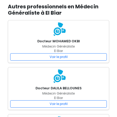
Autres professionnels en Médecin
Généraliste à El Biar
Docteur MOHAMED OKBI
Médecin Généraliste
El Biar
Voir le profil
Docteur DALILA BELLOUNES
Médecin Généraliste
El Biar
Voir le profil