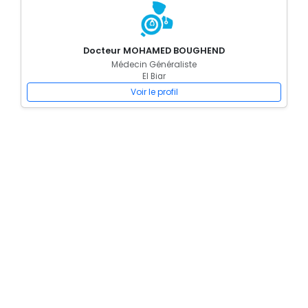
Docteur MOHAMED BOUGHEND
Médecin Généraliste
El Biar
Voir le profil