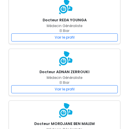
Docteur REDA YOUNGA
Médecin Généraliste
El Biar
Voir le profil
Docteur ADNAN ZERROUKI
Médecin Généraliste
El Biar
Voir le profil
Docteur MORDJANE BEN MALEM