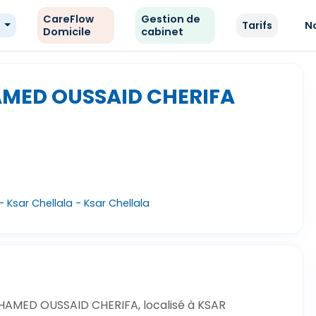
CareFlow
Gestion de
e
Tarifs
N
Domicile
cabinet
MED OUSSAID CHERIFA
 Ksar Chellala - Ksar Chellala
HAMED OUSSAID CHERIFA, localisé à KSAR