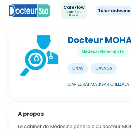
CareFlow
Télémédecin
Santé au
travail
Docteur MOHA
Médecin Généraliste
CNAS
CASNOS
DIAR EL RAHMA ,KSAR CHELLALA -
A propos
Le cabinet de Médecine générale du docteur MO