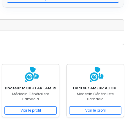
Docteur MOKHTAR LAMIRI
Docteur AMEUR ALIOUI
Médecin Généraliste
Médecin Généraliste
Hamadia
Hamadia
Voir le profil
Voir le profil