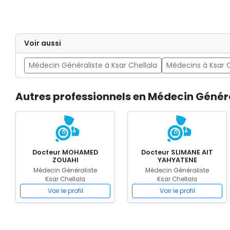
Voir aussi
Médecin Généraliste à Ksar Chellala
Médecins à Ksar C
Autres professionnels en Médecin Généra
Docteur MOHAMED
Docteur SLIMANE AIT
ZOUAHI
YAHYATENE
Médecin Généraliste
Médecin Généraliste
Ksar Chellala
Ksar Chellala
Voir le profil
Voir le profil