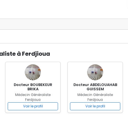
liste à Ferdjioua
Docteur BOUBEKEUR
Docteur ABDELOUAHAB
BRIKA
GUISSEM
Médecin Généraliste
Médecin Généraliste
Ferdjioua
Ferdjioua
Voir le profil
Voir le profil