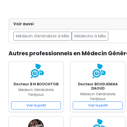
Voir aussi
Médecin Généraliste à Mila
Médecins à Mila
Autres professionnels en Médecin Généra
Docteur B N BOUCHTOB
Docteur BOUDJEMAA
DAOUD
Médecin Généraliste
Médecin Généraliste
Ferdjioua
Ferdjioua
Voir le profil
Voir le profil