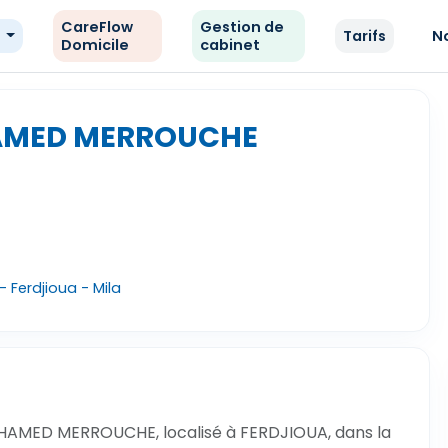
CareFlow
Gestion de
e
Tarifs
N
Domicile
cabinet
AMED MERROUCHE
 Ferdjioua - Mila
HAMED MERROUCHE, localisé à FERDJIOUA, dans la