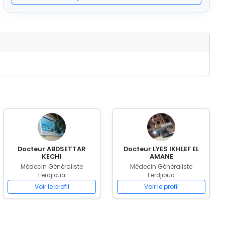
Docteur ABDSETTAR
Docteur LYES IKHLEF EL
KECHI
AMANE
Médecin Généraliste
Médecin Généraliste
Ferdjioua
Ferdjioua
Voir le profil
Voir le profil