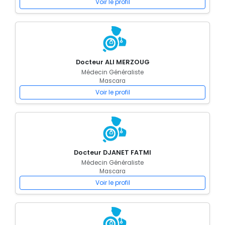
Voir le profil
Docteur ALI MERZOUG
Médecin Généraliste
Mascara
Voir le profil
Docteur DJANET FATMI
Médecin Généraliste
Mascara
Voir le profil