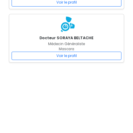
Voir le profil
Docteur SORAYA BELTACHE
Médecin Généraliste
Mascara
Voir le profil