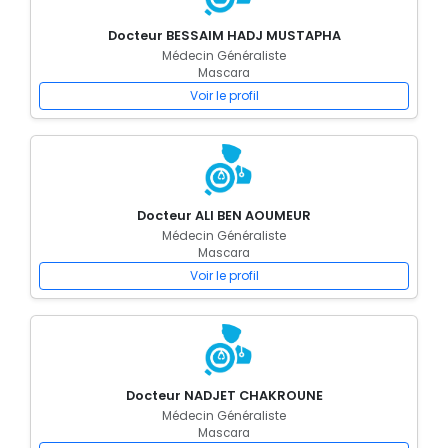
Docteur BESSAIM HADJ MUSTAPHA
Médecin Généraliste
Mascara
Voir le profil
Docteur ALI BEN AOUMEUR
Médecin Généraliste
Mascara
Voir le profil
Docteur NADJET CHAKROUNE
Médecin Généraliste
Mascara