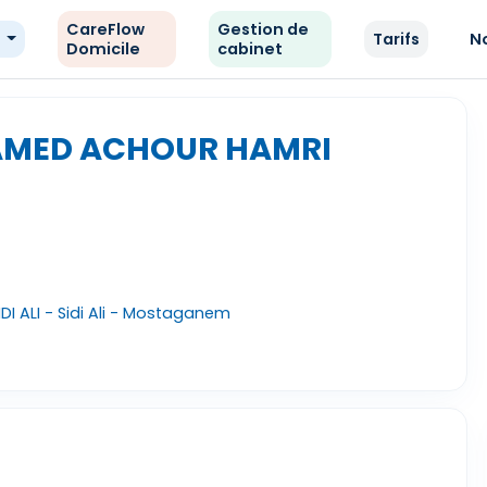
CareFlow
Gestion de
e
Tarifs
N
Domicile
cabinet
AMED ACHOUR HAMRI
DI ALI - Sidi Ali - Mostaganem