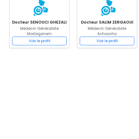
Docteur SENOUCI GHEZALI
Docteur SALIM ZERGAOUI
Médecin Généraliste
Médecin Généraliste
Mostaganem
Achaacha
Voir le profil
Voir le profil