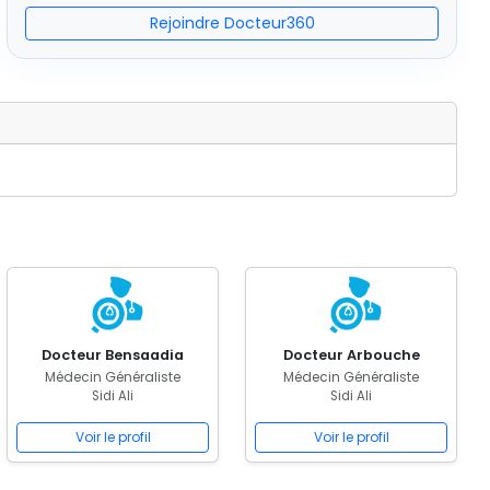
Rejoindre Docteur360
Docteur Bensaadia
Docteur Arbouche
Médecin Généraliste
Médecin Généraliste
Sidi Ali
Sidi Ali
Voir le profil
Voir le profil