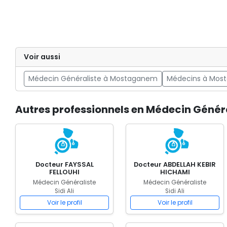
Voir aussi
Médecin Généraliste à Mostaganem
Médecins à Mos
Autres professionnels en Médecin Général
Docteur FAYSSAL
Docteur ABDELLAH KEBIR
FELLOUHI
HICHAMI
Médecin Généraliste
Médecin Généraliste
Sidi Ali
Sidi Ali
Voir le profil
Voir le profil